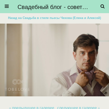
Свадебный блог - советы невестам, подготовка к свадьбе - HiBride
Назад на Свадьба в стиле пьесы Чехова (Елена и Алексей)
« предыдущее в галерее
следующее в галерее »