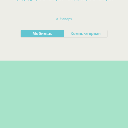
Наверх
Мобильн.
Компьютерная