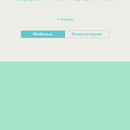
Наверх
Мобильн.
Компьютерная