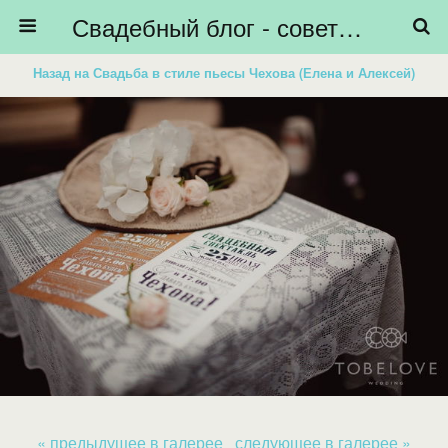
Свадебный блог - советы невестам, подготовка к свадьбе - HiBride
Назад на Свадьба в стиле пьесы Чехова (Елена и Алексей)
« предыдущее в галерее
следующее в галерее »