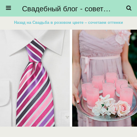
Свадебный блог - советы невестам, подготовка к свадьбе - HiBride
Назад на Свадьба в розовом цвете – сочетаем оттенки