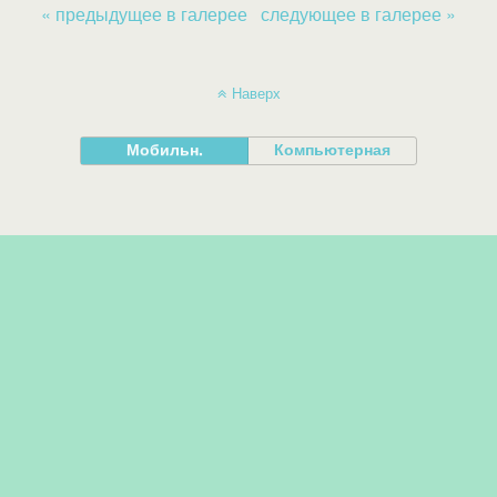
« предыдущее в галерее
следующее в галерее »
Наверх
Мобильн.
Компьютерная