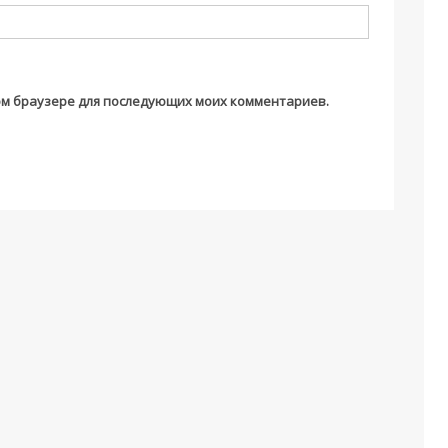
этом браузере для последующих моих комментариев.