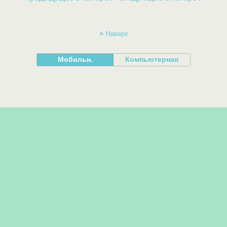
Наверх
Мобильн.
Компьютерная