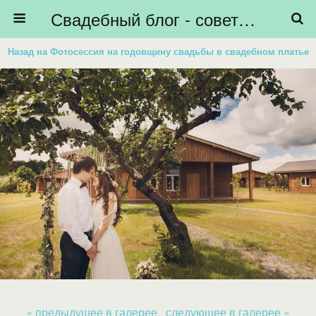
Свадебный блог - советы невестам, подготовка к свадьбе - HiBride
Назад на Фотосессия на годовщину свадьбы в свадебном платье
« предыдущее в галерее
следующее в галерее »