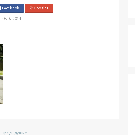
Facebook
Google+
08.07.2014
←
Предыдущие