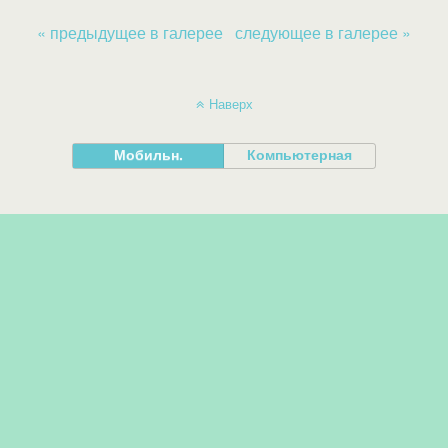
« предыдущее в галерее
следующее в галерее »
Наверх
Мобильн.
Компьютерная