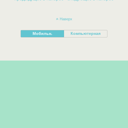
Наверх
Мобильн.
Компьютерная