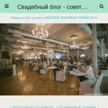
Свадебный блог - советы невестам, подготовка к свадьбе - HiBride
Назад на Как прошел WEDDING BUSINESS FORUM 2014
« предыдущее в галерее
следующее в галерее »