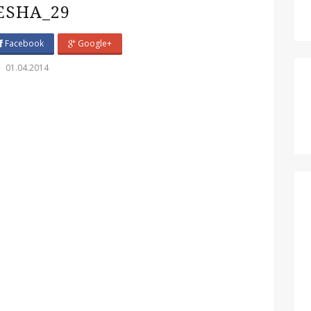
ESHA_29
Facebook
Google+
01.04.2014