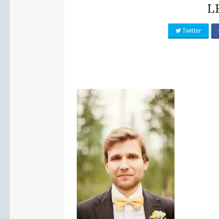
L
Twitter