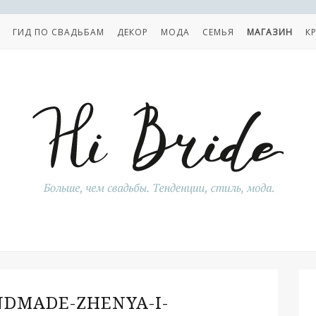
ГИД ПО СВАДЬБАМ
ДЕКОР
МОДА
СЕМЬЯ
МАГАЗИН
К
DMADE-ZHENYA-I-