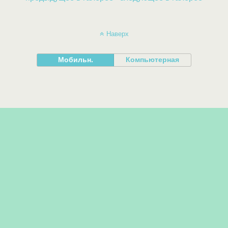
Наверх
Мобильн.
Компьютерная