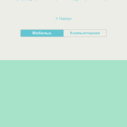
Наверх
Мобильн.
Компьютерная