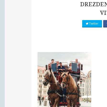
DREZDEN
VI
Twitter