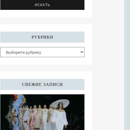
РУБРИКИ
СВЕЖИЕ ЗАПИСИ