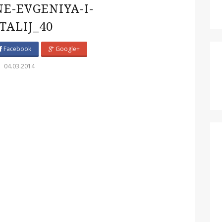
E-EVGENIYA-I-
TALIJ_40
Facebook
Google+
04.03.2014