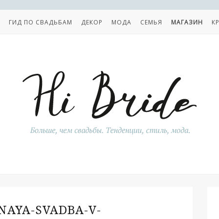
ГИД ПО СВАДЬБАМ
ДЕКОР
МОДА
СЕМЬЯ
МАГАЗИН
К
AYA-SVADBA-V-