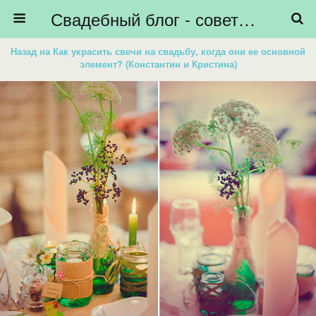
Свадебный блог - советы невестам, подготовка к свадьбе - HiBride
Назад на Как украсить свечи на свадьбу, когда они ее основной
элемент? (Константин и Кристина)