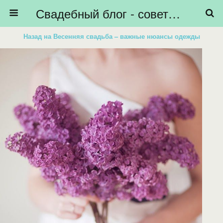
Свадебный блог - советы невестам, подготовка к свадьбе - HiBride
Назад на Весенняя свадьба – важные нюансы одежды