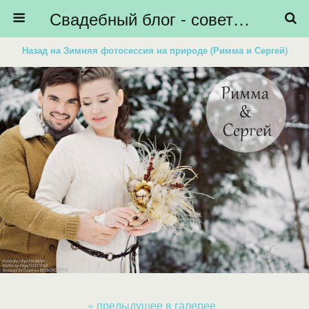
Свадебный блог - советы невестам, подготовка к свадьбе - HiBride
Назад на Зимняя фотосессия на природе (Римма и Сергей)
« предыдущее в галерее