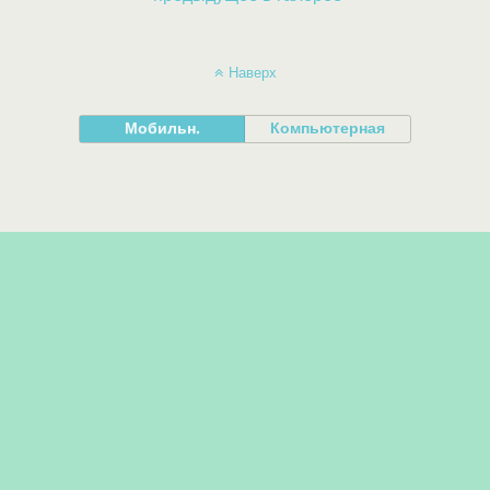
Наверх
Мобильн.
Компьютерная