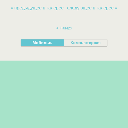
« предыдущее в галерее
следующее в галерее »
Наверх
Мобильн.
Компьютерная