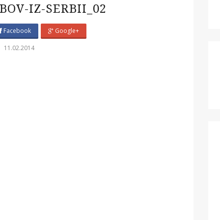
BOV-IZ-SERBII_02
Facebook
Google+
11.02.2014