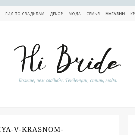
ГИД ПО СВАДЬБАМ
ДЕКОР
МОДА
СЕМЬЯ
МАГАЗИН
К
IYA-V-KRASNOM-