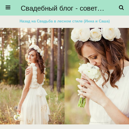
Свадебный блог - советы невестам, подготовка к свадьбе - HiBride
Назад на Свадьба в лесном стиле (Инна и Саша)