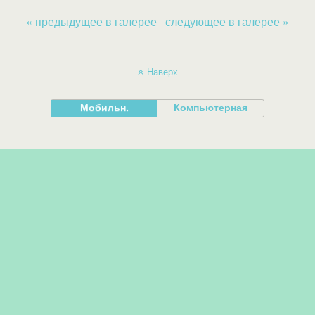
« предыдущее в галерее
следующее в галерее »
Наверх
Мобильн.
Компьютерная