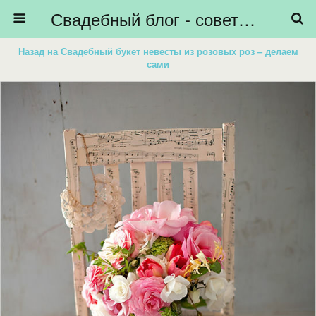
Свадебный блог - советы невестам, подготовка к свадьбе - HiBride
Назад на Свадебный букет невесты из розовых роз – делаем
сами