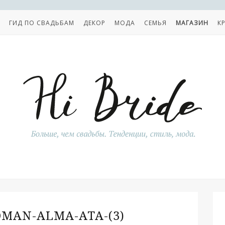
ГИД ПО СВАДЬБАМ
ДЕКОР
МОДА
СЕМЬЯ
МАГАЗИН
К
OMAN-ALMA-ATA-(3)