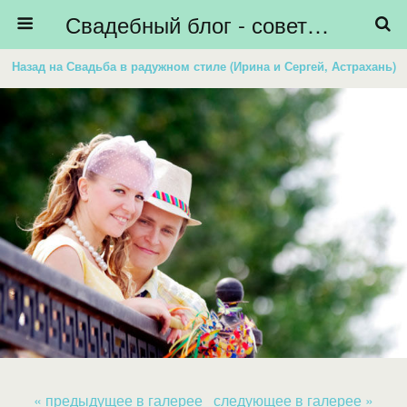
Свадебный блог - советы невестам, подготовка к свадьбе - HiBride
Назад на Свадьба в радужном стиле (Ирина и Сергей, Астрахань)
« предыдущее в галерее
следующее в галерее »