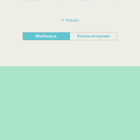
Наверх
Мобильн.
Компьютерная