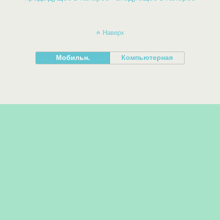
Наверх
Мобильн.
Компьютерная