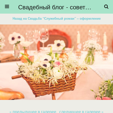
Свадебный блог - советы невестам, подготовка к свадьбе - HiBride
Назад на Свадьба “Служебный роман” – оформление
« предыдущее в галерее
следующее в галерее »