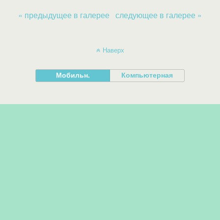
« предыдущее в галерее
следующее в галерее »
Наверх
Мобильн.
Компьютерная