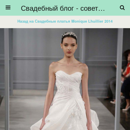
Свадебный блог - советы невестам, подготовка к свадьбе - HiBride
Назад на Свадебные платья Monique Lhuillier 2014