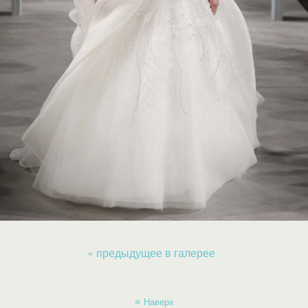
« предыдущее в галерее
Наверх