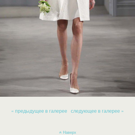
« предыдущее в галерее
следующее в галерее »
Наверх