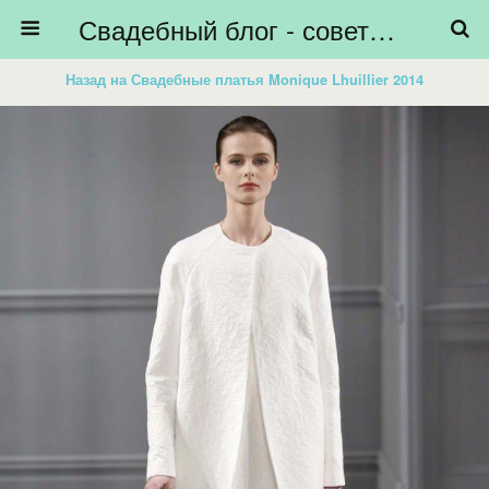
Свадебный блог - советы невестам, подготовка к свадьбе - HiBride
Назад на Свадебные платья Monique Lhuillier 2014