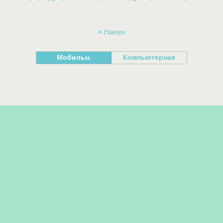
Наверх
Мобильн.
Компьютерная