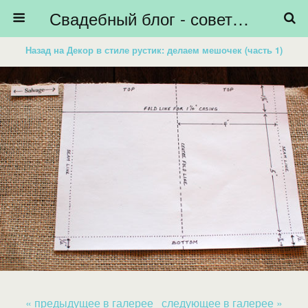
Свадебный блог - советы невестам, подготовка к свадьбе - HiBride
Назад на Декор в стиле рустик: делаем мешочек (часть 1)
« предыдущее в галерее
следующее в галерее »