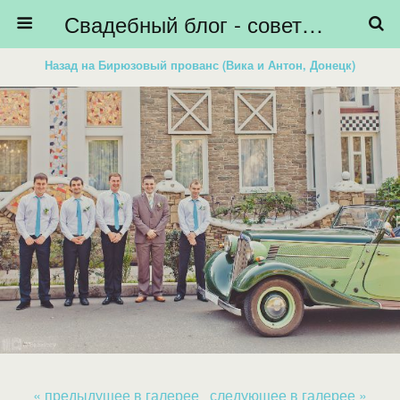
Свадебный блог - советы невестам, подготовка к свадьбе - HiBride
Назад на Бирюзовый прованс (Вика и Антон, Донецк)
« предыдущее в галерее
следующее в галерее »