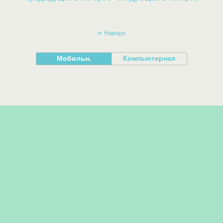
Наверх
Мобильн.
Компьютерная