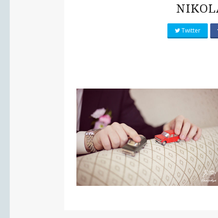
NIKOL
Twitter