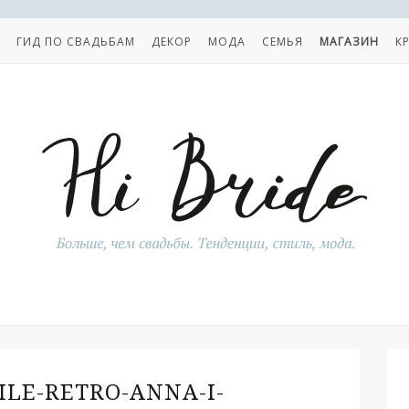
ГИД ПО СВАДЬБАМ
ДЕКОР
МОДА
СЕМЬЯ
МАГАЗИН
К
ILE-RETRO-ANNA-I-