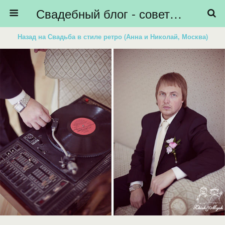
Свадебный блог - советы невестам, подготовка к свадьбе - HiBride
Назад на Свадьба в стиле ретро (Анна и Николай, Москва)