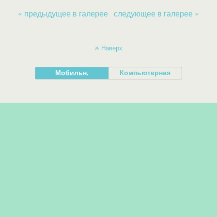
« предыдущее в галерее
следующее в галерее »
Наверх
Мобильн.
Компьютерная