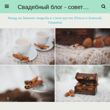
Свадебный блог - советы невестам, подготовка к свадьбе - HiBride
Назад на Зимняя свадьба в стиле рустик (Ольга и Алексей,
Украина)