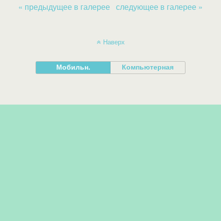
« предыдущее в галерее
следующее в галерее »
Наверх
Мобильн.
Компьютерная