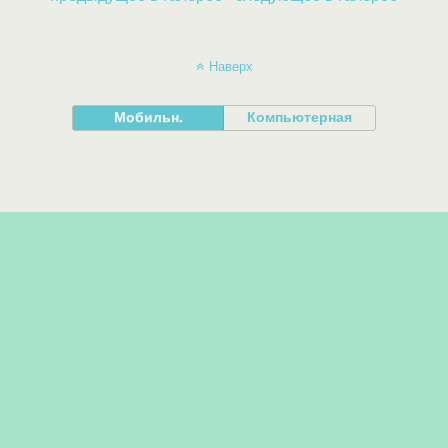
Наверх
Мобильн.
Компьютерная