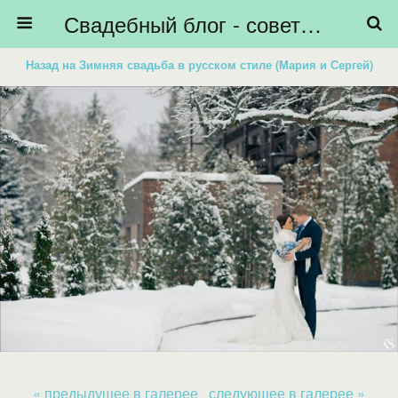
Свадебный блог - советы невестам, подготовка к свадьбе - HiBride
Назад на Зимняя свадьба в русском стиле (Мария и Сергей)
« предыдущее в галерее
следующее в галерее »