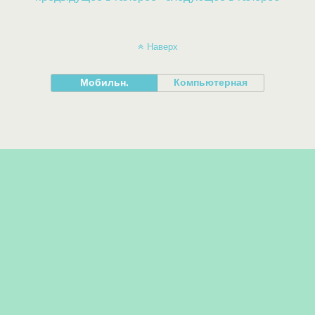
Наверх
Мобильн.
Компьютерная