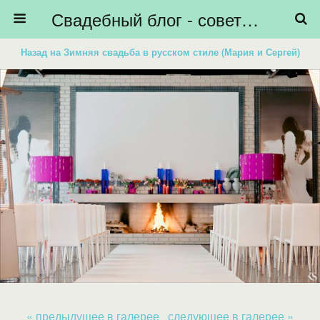
Свадебный блог - советы невестам, подготовка к свадьбе - HiBride
Назад на Зимняя свадьба в русском стиле (Мария и Сергей)
« предыдущее в галерее
следующее в галерее »