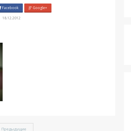
Facebook
Google+
18.12.2012
←
Предыдущие