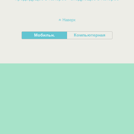
Наверх
Мобильн.
Компьютерная