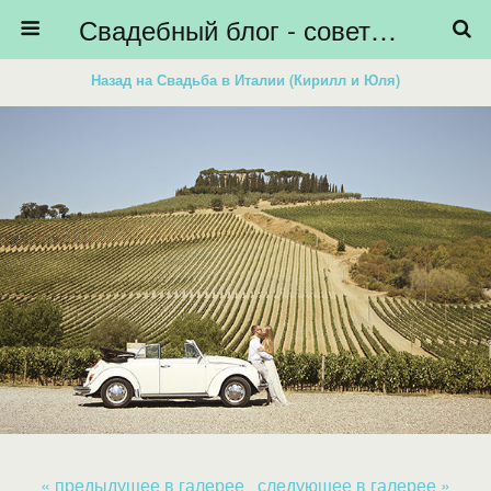
Свадебный блог - советы невестам, подготовка к свадьбе - HiBride
Назад на Свадьба в Италии (Кирилл и Юля)
« предыдущее в галерее
следующее в галерее »