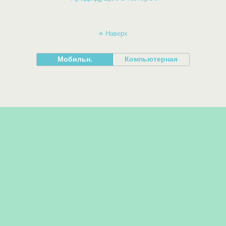
Наверх
Мобильн.
Компьютерная