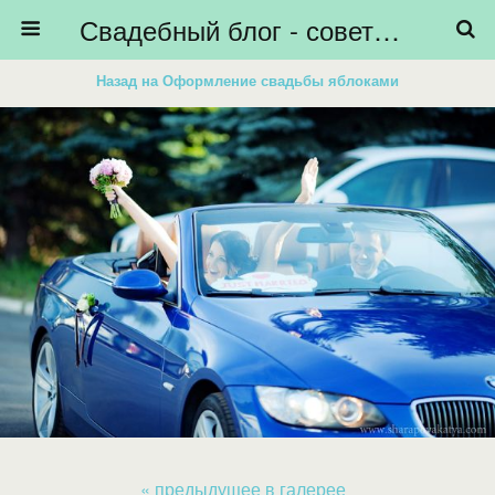
Свадебный блог - советы невестам, подготовка к свадьбе - HiBride
Назад на Оформление свадьбы яблоками
« предыдущее в галерее