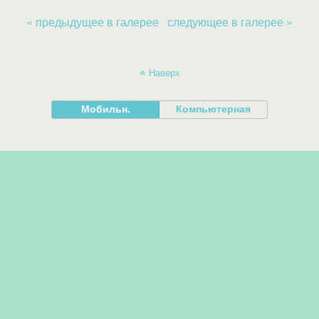
« предыдущее в галерее
следующее в галерее »
Наверх
Мобильн.
Компьютерная