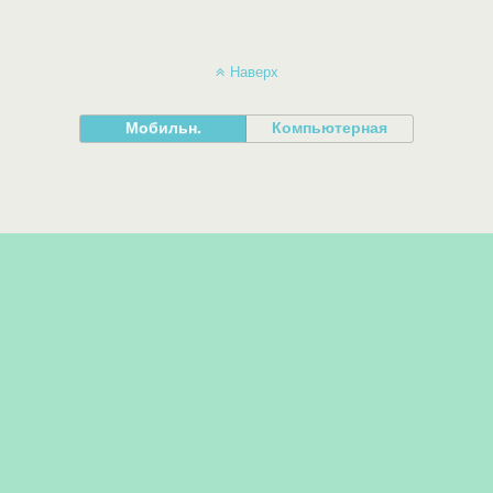
Наверх
Мобильн.
Компьютерная