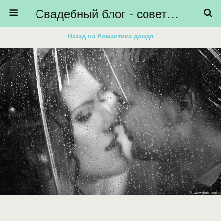
Свадебный блог - советы невестам, подготовка к свадьбе - HiBride
Назад на Романтика дождя