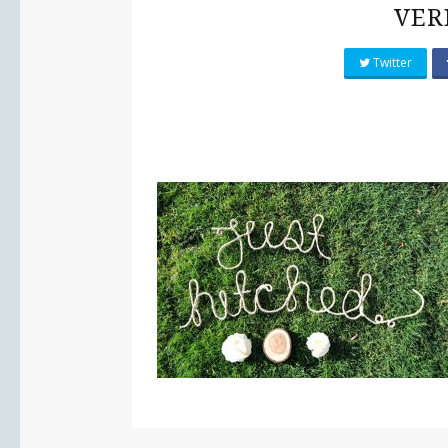
VER
Twitter