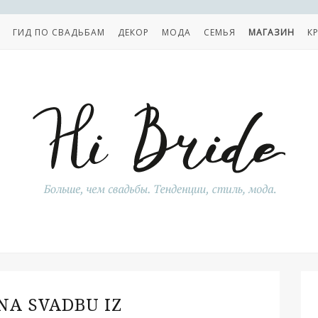
ГИД ПО СВАДЬБАМ
ДЕКОР
МОДА
СЕМЬЯ
МАГАЗИН
К
NA SVADBU IZ