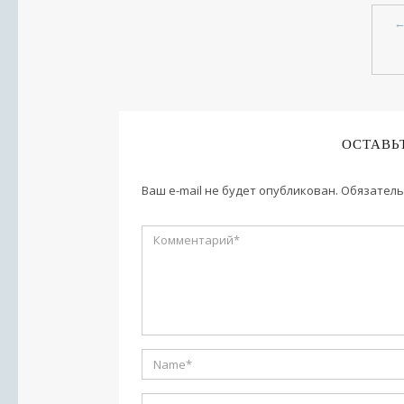
ОСТАВЬ
Ваш e-mail не будет опубликован.
Обязатель