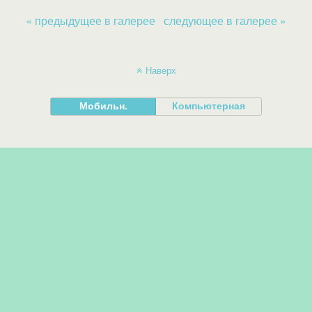
« предыдущее в галерее
следующее в галерее »
Наверх
Мобильн.
Компьютерная