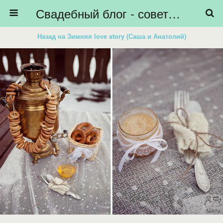
Свадебный блог - советы невестам, подготовка к свадьбе - HiBride
Назад на Зимняя love story (Саша и Анатолий)