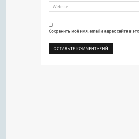
Сохранить моё имя, email и адрес сайта в 