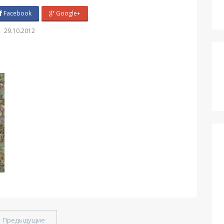
Facebook
Google+
29.10.2012
←
Предыдущие