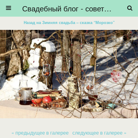
Свадебный блог - советы невестам, подготовка к свадьбе - HiBride
Назад на Зимняя свадьба – сказка “Морозко”
« предыдущее в галерее
следующее в галерее »