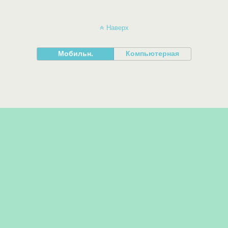
Наверх
Мобильн.
Компьютерная