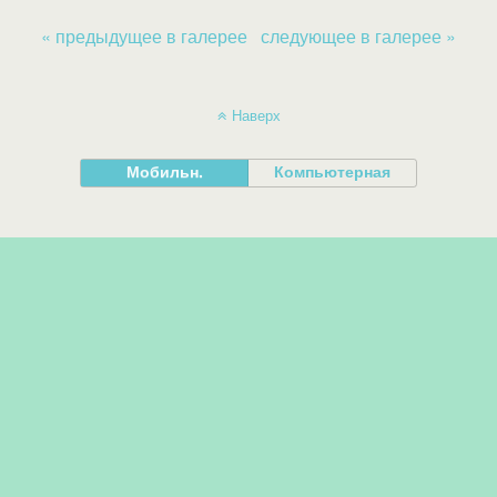
« предыдущее в галерее
следующее в галерее »
Наверх
Мобильн.
Компьютерная