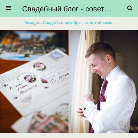
Свадебный блог - советы невестам, подготовка к свадьбе - HiBride
Назад на Свадьба в октябре – золотой сезон