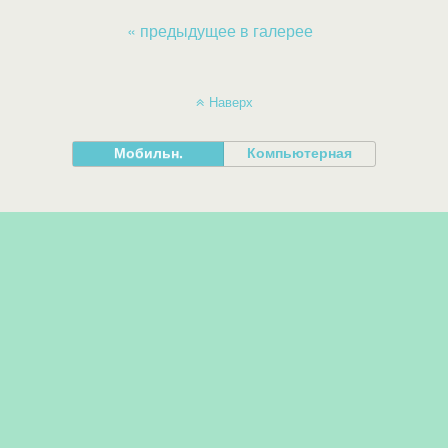
« предыдущее в галерее
Наверх
Мобильн.
Компьютерная