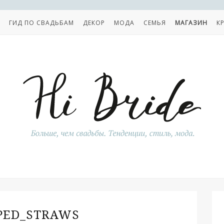
ГИД ПО СВАДЬБАМ
ДЕКОР
МОДА
СЕМЬЯ
МАГАЗИН
К
PED_STRAWS