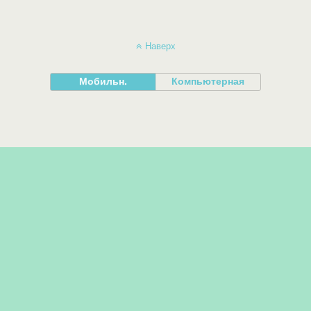
Наверх
Мобильн.
Компьютерная