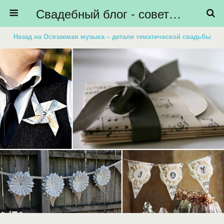
Свадебный блог - советы невестам, подготовка к свадьбе - HiBride
Назад на Осязаемая музыка – детали тематической свадьбы