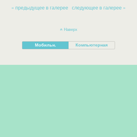
« предыдущее в галерее
следующее в галерее »
Наверх
Мобильн.
Компьютерная