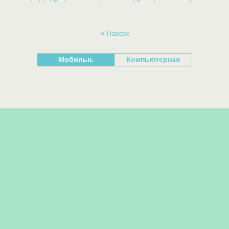
Наверх
Мобильн.
Компьютерная