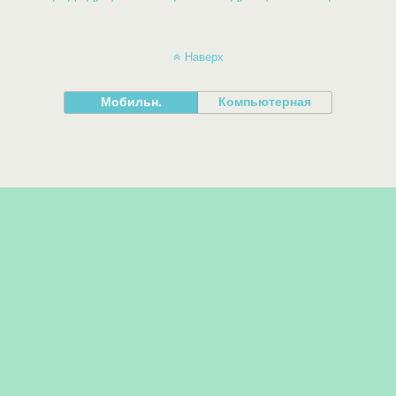
Наверх
Мобильн.
Компьютерная