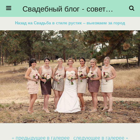
Свадебный блог - советы невестам, подготовка к свадьбе - HiBride
Назад на Свадьба в стиле рустик – выезжаем за город
« предыдущее в галерее
следующее в галерее »