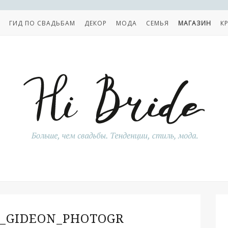
ГИД ПО СВАДЬБАМ
ДЕКОР
МОДА
СЕМЬЯ
МАГАЗИН
К
T_GIDEON_PHOTOGR