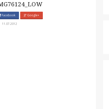
MG76124_LOW
Facebook
Google+
11.07.2012