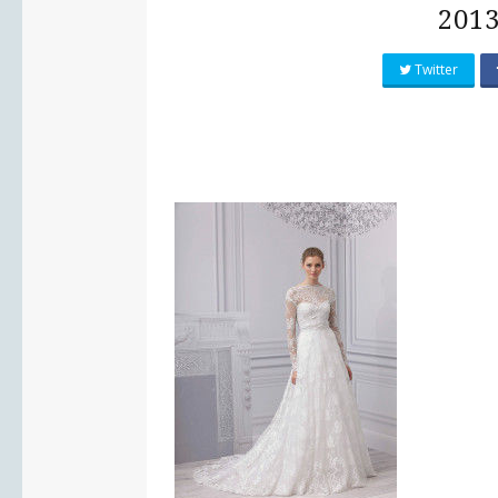
201
Twitter